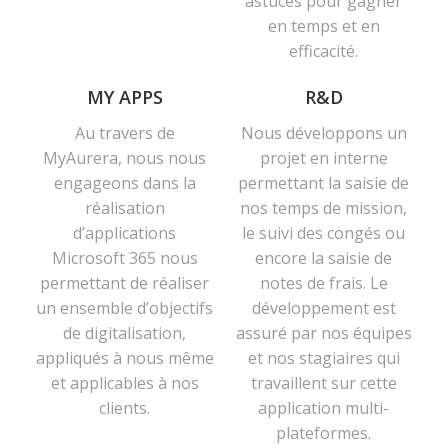
astuces pour gagner
en temps et en
efficacité.
MY APPS
R&D
Au travers de
Nous développons un
MyAurera, nous nous
projet en interne
engageons dans la
permettant la saisie de
réalisation
nos temps de mission,
d’applications
le suivi des congés ou
Microsoft 365 nous
encore la saisie de
permettant de réaliser
notes de frais. Le
un ensemble d’objectifs
développement est
de digitalisation,
assuré par nos équipes
appliqués à nous même
et nos stagiaires qui
et applicables à nos
travaillent sur cette
clients.
application multi-
plateformes.