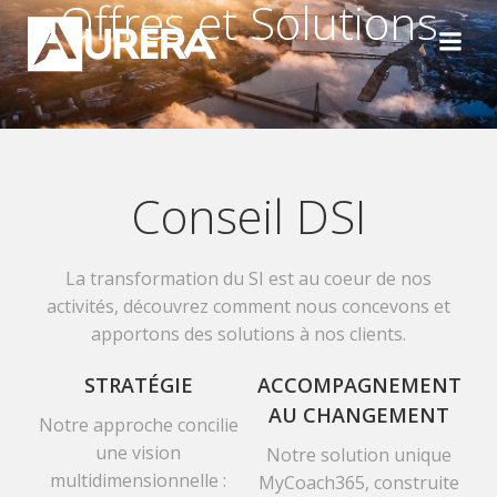
Offres et Solutions
Aller
au
contenu
Conseil DSI
La transformation du SI est au coeur de nos
activités, découvrez comment nous concevons et
apportons des solutions à nos clients.
STRATÉGIE
ACCOMPAGNEMENT
AU CHANGEMENT
Notre approche concilie
une vision
Notre solution unique
multidimensionnelle :
MyCoach365, construite