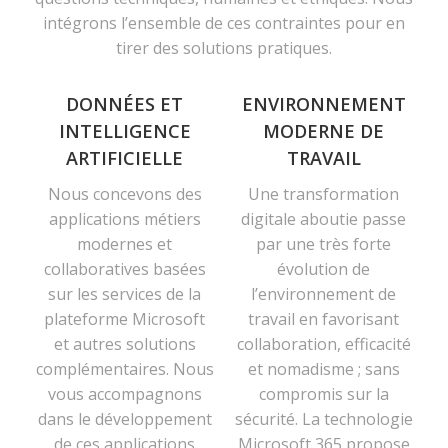
intégrons l’ensemble de ces contraintes pour en
tirer des solutions pratiques.
DONNÉES ET
ENVIRONNEMENT
INTELLIGENCE
MODERNE DE
ARTIFICIELLE
TRAVAIL
Nous concevons des
Une transformation
applications métiers
digitale aboutie passe
modernes et
par une très forte
collaboratives basées
évolution de
sur les services de la
l’environnement de
plateforme Microsoft
travail en favorisant
et autres solutions
collaboration, efficacité
complémentaires. Nous
et nomadisme ; sans
vous accompagnons
compromis sur la
dans le développement
sécurité. La technologie
de ces applications
Microsoft 365 propose