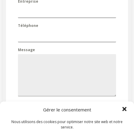
Entreprise
Téléphone
Message
0 / 180
Gérer le consentement
Cliquez pour accepter les cookies
marketing et activer ce contenu
Nous utilisons des cookies pour optimiser notre site web et notre
service.
ENVOYER