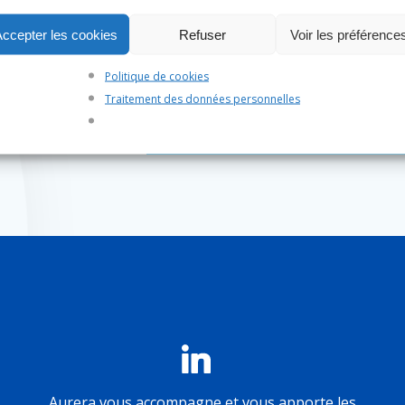
collaborateurs
Accepter les cookies
Refuser
Voir les préférence
ACCOMPAGNEM
Politique de cookies
Traitement des données personnelles
Aurera vous accompagne et vous apporte les