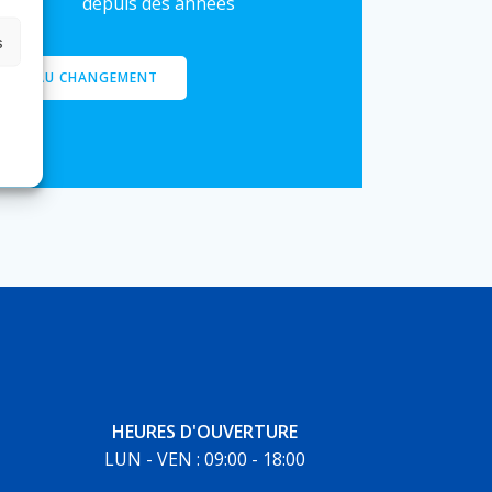
depuis des années
s
ENT AU CHANGEMENT
HEURES D'OUVERTURE
LUN - VEN : 09:00 - 18:00