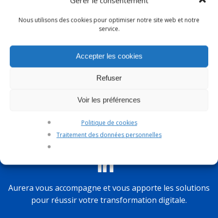
Gérer le consentement
Nous utilisons des cookies pour optimiser notre site web et notre
service.
Accepter les cookies
Refuser
ADRESSE DE CORRESPONDANCE
Voir les préférences
2 ter rue Louis Armand
75015 Paris
Politique de cookies
France
Traitement des données personnelles
Aurera vous accompagne et vous apporte les solutions
pour réussir votre transformation digitale.