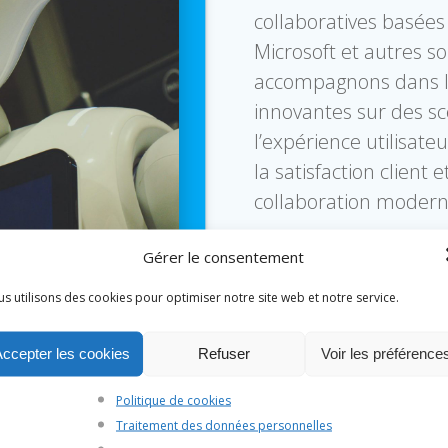
collaboratives basées 
Microsoft et autres 
accompagnons dans l
innovantes sur des s
l’expérience utilisate
la satisfaction client
collaboration modern
Gérer le consentement
ENVIRONNEMENTS MODER
s utilisons des cookies pour optimiser notre site web et notre service.
Accepter les cookies
Refuser
Voir les préférence
Politique de cookies
Traitement des données personnelles