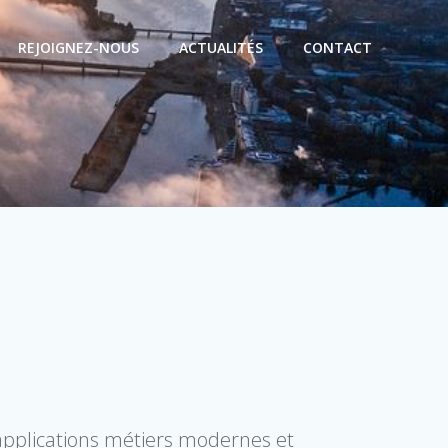
REJOIGNEZ-NOUS
ACTUALITÉS
CONTACT
pplications métiers modernes et