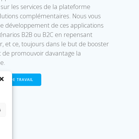
sur les services de la plateforme
solutions complémentaires. Nous vous
e développement de ces applications
cénarios B2B ou B2C en repensant
ur, et ce, toujours dans le but de booster
 et de promouvoir davantage la
e.
NES DE TRAVAIL
s