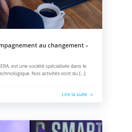
ompagnement au changement –
A, est une société spécialisée dans le
 technologique. Nos activités vont du […]
Lire la suite