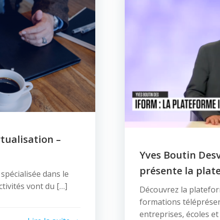
tualisation –
Yves Boutin Desv
présente la pla
pécialisée dans le
ctivités vont du […]
Découvrez la platefo
formations téléprésen
entreprises, écoles et