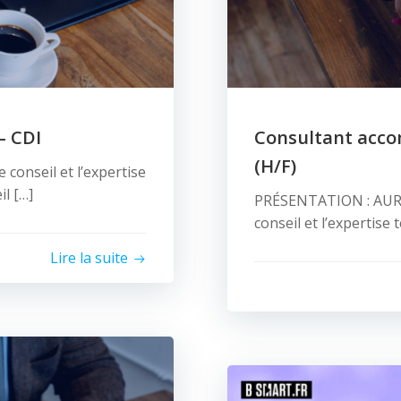
– CDI
Consultant acc
(H/F)
 conseil et l’expertise
il […]
PRÉSENTATION : AURER
conseil et l’expertise
Lire la suite