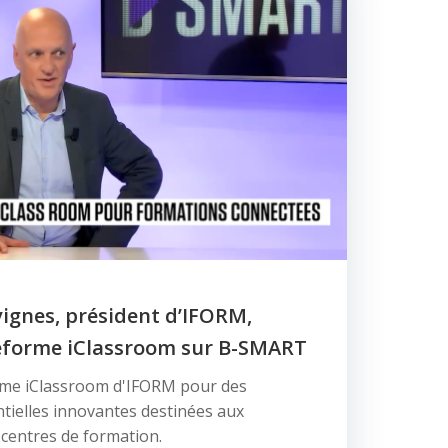
ignes, président d’IFORM,
teforme iClassroom sur B-SMART
rme iClassroom d'IFORM pour des
tielles innovantes destinées aux
 centres de formation.