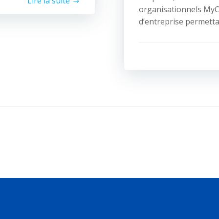
Lire la suite
organisationnels MyC
d’entreprise permettan