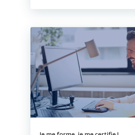
Je me forme, je me certifie !