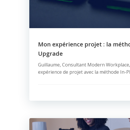
Mon expérience projet : la méth
Upgrade
Guillaume, Consultant Modern Workplace
expérience de projet avec la méthode In-P