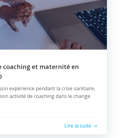
de coaching et maternité en
D
on expérience pendant la crise sanitaire,
 son activité de coaching dans le change
Lire la suite