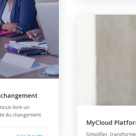
u changement
ous livre un
ite du changement.
MyCloud Platfor
Simplifier, transforme